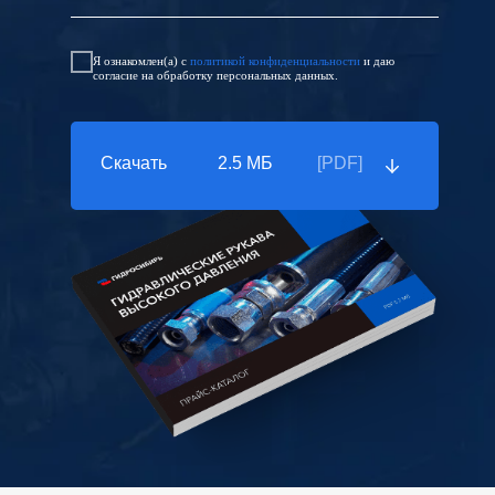
Я ознакомлен(а) с
политикой конфиденциальности
и даю
согласие на обработку персональных данных.
Скачать
2.5 МБ
[PDF]