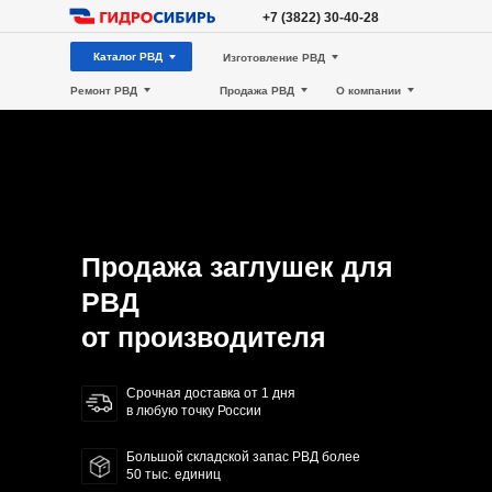
+7 (3822) 30-40-28
Каталог РВД
Изготовление РВД
Ремонт РВД
Продажа РВД
О компании
Продажа заглушек для
РВД
от производителя
Срочная доставка от 1 дня
в любую точку России
Большой складской запас РВД более
50 тыс. единиц