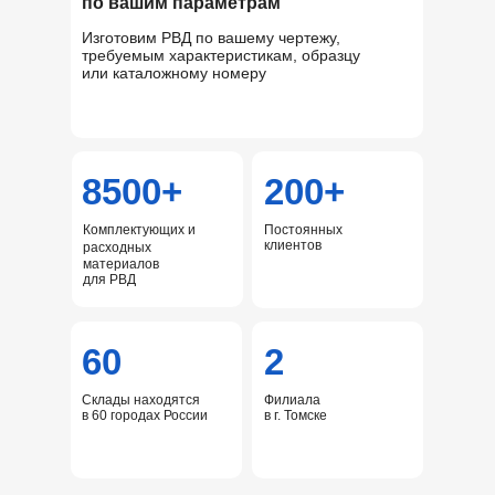
по вашим параметрам
Изготовим РВД по вашему чертежу,
требуемым характеристикам, образцу
или каталожному номеру
8500+
200+
Комплектующих и
Постоянных
клиентов
расходных
материалов
для РВД
60
2
Склады находятся
Филиала
в 60 городах России
в г. Томске