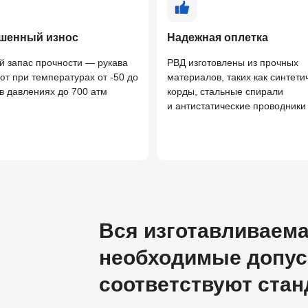
шенный износ
Надежная оплетка
й запас прочности — рукава
РВД изготовлены из прочных
ют при температурах от -50 до
материалов, таких как синтети
 в давлениях до 700 атм
корды, стальные спирали
и антистатические проводники
Вся изготавливаема
необходимые допус
соответствуют ста