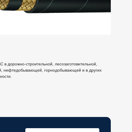
C в дорожно-строительной, лесозаготовительной,
й, нефтедобывающей, горнодобывающей и в других
ности.