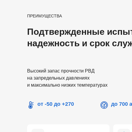
ПРЕИМУЩЕСТВА
Подтвержденные испы
надежность и срок слу
Высокий запас прочности РВД
на запредельных давлениях
и максимально низких температурах
от -50 до +270
до 700 