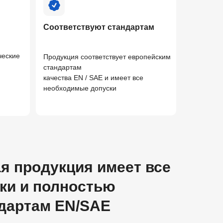
Соответствуют стандартам
ческие
Продукция соответствует европейским
стандартам
качества EN / SAE и имеет все
необходимые допуски
я продукция имеет все
ки и полностью
ндартам EN/SAE