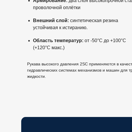
Армирование:
два слоя высокопрочной ст
проволочной оплётки
Внешний слой:
синтетическая резина
устойчивая к истиранию.
Область температур:
от -50°С до +100°С
(+120°С макс.)
Рукава высокого давления 2SC применяются в качест
гидравлических системах механизмов и машин для т
жидкости.