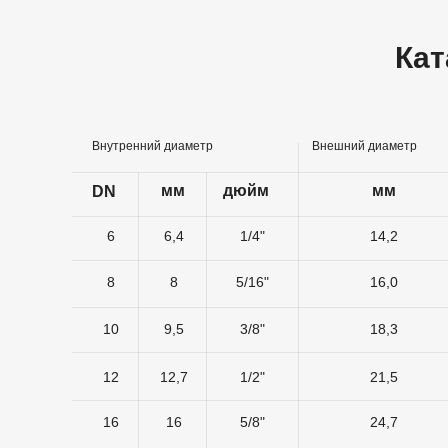
Кат
Внутренний диаметр
Внешний диаметр
мм
дюйм
мм
DN
6
6,4
1/4"
14,2
8
8
5/16"
16,0
10
9,5
3/8"
18,3
12
12,7
1/2"
21,5
16
16
5/8"
24,7