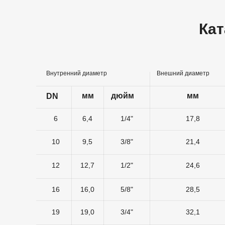
Кат
Внутренний диаметр
Внешний диаметр
мм
дюйм
мм
DN
6
6,4
1/4"
17,8
10
9,5
3/8"
21,4
12
12,7
1/2"
24,6
16
16,0
5/8"
28,5
19
19,0
3/4"
32,1