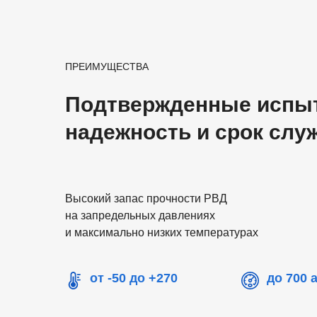
ПРЕИМУЩЕСТВА
Подтвержденные испы
надежность и срок слу
Высокий запас прочности РВД
на запредельных давлениях
и максимально низких температурах
от -50 до +270
до 700 