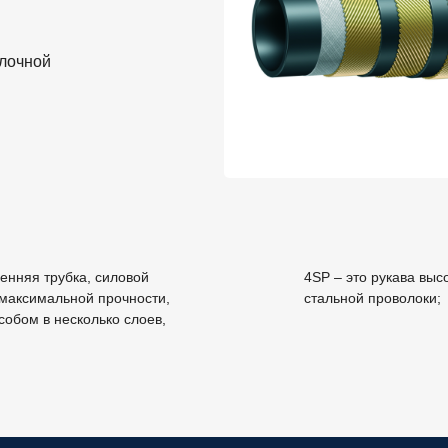
олочной
ренняя трубка, силовой
4SP – это рукава выс
 максимальной прочности,
стальной проволоки;
обом в несколько слоев,