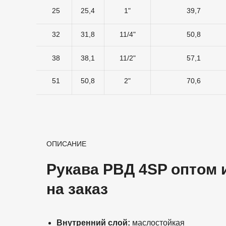
25
25,4
1"
39,7
32
31,8
11/4"
50,8
38
38,1
11/2"
57,1
51
50,8
2"
70,6
ОПИСАНИЕ
Рукава РВД 4SP оптом 
на заказ
Внутренний слой:
маслостойкая